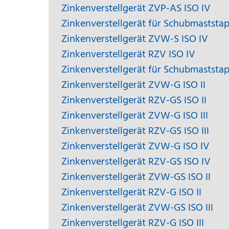
Zinkenverstellgerät ZVP-AS ISO IV
Zinkenverstellgerät für Schubmaststa
Zinkenverstellgerät ZVW-S ISO IV
Zinkenverstellgerät RZV ISO IV
Zinkenverstellgerät für Schubmaststa
Zinkenverstellgerät ZVW-G ISO II
Zinkenverstellgerät RZV-GS ISO II
Zinkenverstellgerät ZVW-G ISO III
Zinkenverstellgerät RZV-GS ISO III
Zinkenverstellgerät ZVW-G ISO IV
Zinkenverstellgerät RZV-GS ISO IV
Zinkenverstellgerät ZVW-GS ISO II
Zinkenverstellgerät RZV-G ISO II
Zinkenverstellgerät ZVW-GS ISO III
Zinkenverstellgerät RZV-G ISO III