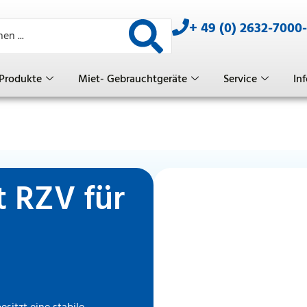
+ 49 (0) 2632-7000
Produkte
Miet- Gebrauchtgeräte
Service
Inf
t RZV für