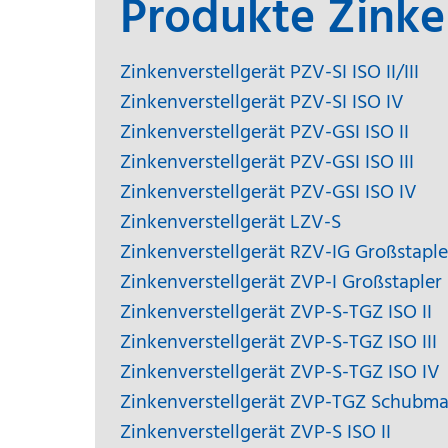
Produkte Zinke
Zinkenverstellgerät PZV-SI ISO II/III
Zinkenverstellgerät PZV-SI ISO IV
Zinkenverstellgerät PZV-GSI ISO II
Zinkenverstellgerät PZV-GSI ISO III
Zinkenverstellgerät PZV-GSI ISO IV
Zinkenverstellgerät LZV-S
Zinkenverstellgerät RZV-IG Großstaple
Zinkenverstellgerät ZVP-I Großstapler
Zinkenverstellgerät ZVP-S-TGZ ISO II
Zinkenverstellgerät ZVP-S-TGZ ISO III
Zinkenverstellgerät ZVP-S-TGZ ISO IV
Zinkenverstellgerät ZVP-TGZ Schubma
Zinkenverstellgerät ZVP-S ISO II