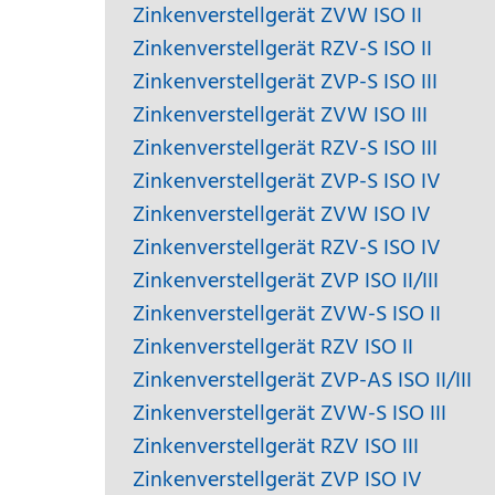
Zinkenverstellgerät ZVW ISO II
Zinkenverstellgerät RZV-S ISO II
Zinkenverstellgerät ZVP-S ISO III
Zinkenverstellgerät ZVW ISO III
Zinkenverstellgerät RZV-S ISO III
Zinkenverstellgerät ZVP-S ISO IV
Zinkenverstellgerät ZVW ISO IV
Zinkenverstellgerät RZV-S ISO IV
Zinkenverstellgerät ZVP ISO II/III
Zinkenverstellgerät ZVW-S ISO II
Zinkenverstellgerät RZV ISO II
Zinkenverstellgerät ZVP-AS ISO II/III
Zinkenverstellgerät ZVW-S ISO III
Zinkenverstellgerät RZV ISO III
Zinkenverstellgerät ZVP ISO IV