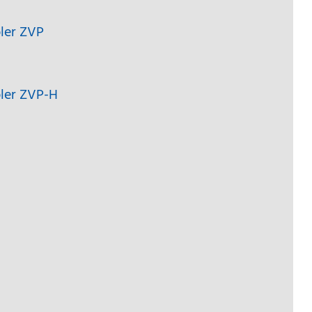
pler ZVP
pler ZVP-H