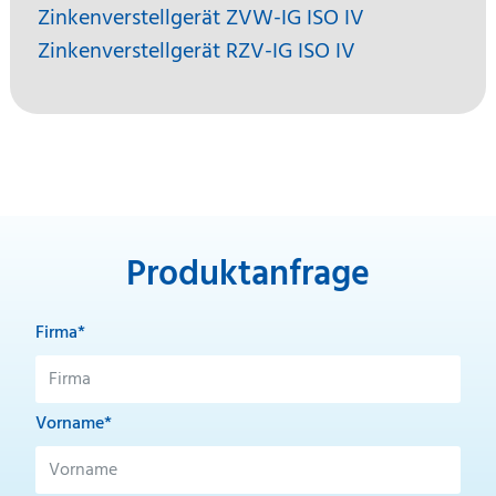
Zinkenverstellgerät ZVW-IG ISO IV
Zinkenverstellgerät RZV-IG ISO IV
Produktanfrage
Firma*
Vorname*