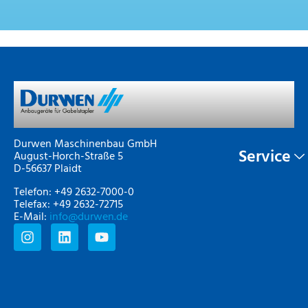
Durwen Maschinenbau GmbH
Service
August-Horch-Straße 5
D-56637 Plaidt
Telefon: +49 2632-7000-0
Telefax: +49 2632-72715
E-Mail:
info@durwen.de