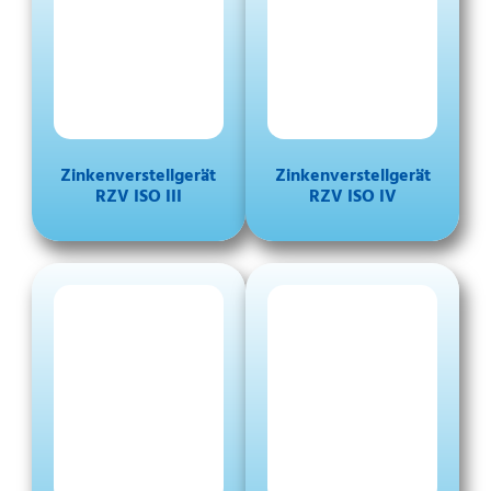
Zinkenverstellgerät
Zinkenverstellgerät
RZV ISO III
RZV ISO IV