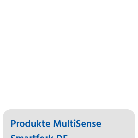
Produkte MultiSense