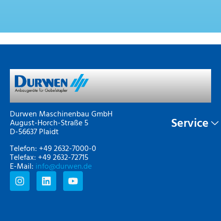
Durwen Maschinenbau GmbH
Service
August-Horch-Straße 5
D-56637 Plaidt
Telefon: +49 2632-7000-0
Telefax: +49 2632-72715
E-Mail:
info@durwen.de