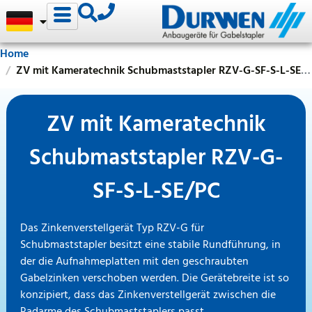
Home
ZV mit Kameratechnik Schubmaststapler RZV-G-SF-S-L-SE/PC
ZV mit Kameratechnik
Schubmaststapler RZV-G-
SF-S-L-SE/PC
Das Zinkenverstellgerät Typ RZV-G für
Schubmaststapler besitzt eine stabile Rundführung, in
der die Aufnahmeplatten mit den geschraubten
Gabelzinken verschoben werden. Die Gerätebreite ist so
konzipiert, dass das Zinkenverstellgerät zwischen die
Radarme des Schubmaststaplers passt.