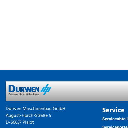
Durwen Maschinenbau GmbH
Service
August-Horch-Straße 5
Serviceabtei
D-56637 Plaidt
Serviceporta