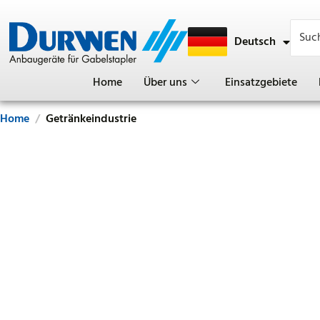
Deutsch
English
Home
Über uns
Einsatzgebiete
Home
Getränkeindustrie